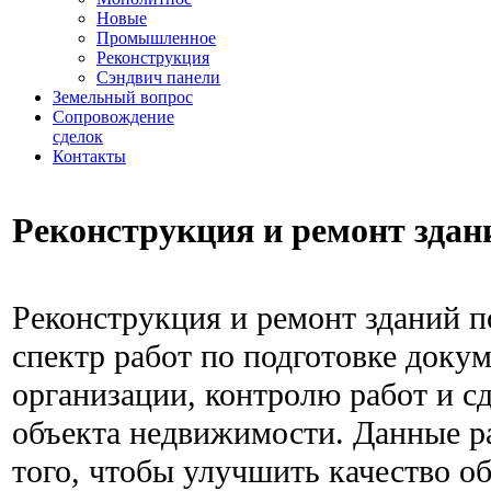
Новые
Промышленное
Реконструкция
Сэндвич панели
Земельный вопрос
Сопровождение
сделок
Контакты
Реконструкция и ремонт здан
Реконструкция и ремонт зданий п
спектр работ по подготовке доку
организации, контролю работ и с
объекта недвижимости. Данные р
того, чтобы улучшить качество о