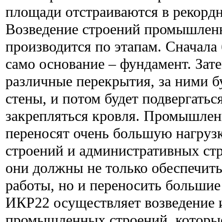
площади отстраиваются в рекордн
Возведение строений промышленн
производится по этапам. Сначала 
само основание – фундамент. Зате
различные перекрытия, за ними б
стены, и потом будет подвергатьс
закрепляться кровля. Промышлен
переносят очень большую нагрузк
строений и административных ст
они должны не только обеспечит
работы, но и переносить большие
ИКР22 осуществляет возведение 
промышленных строений, которы