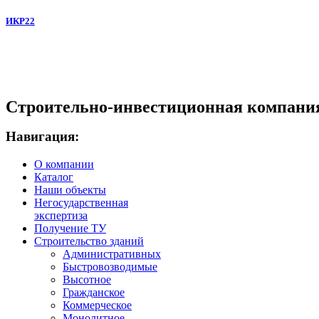
ИКР22
Строительно-инвестиционная компани
Навигация:
О компании
Каталог
Наши объекты
Негосударственная
экспертиза
Получение ТУ
Строительство зданий
Административных
Быстровозводимые
Высотное
Гражданское
Коммерческое
Монолитное