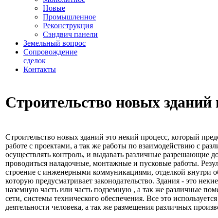
Новые
Промышленное
Реконструкция
Сэндвич панели
Земельный вопрос
Сопровождение
сделок
Контакты
Строительство новых зданий
Строительство новых зданий это некий процесс, который пред
работе с проектами, а так же работы по взаимодействию с раз
осуществлять контроль, и выдавать различные разрешающие до
проводиться наладочные, монтажные и пусковые работы. Резуль
строение с инженерными коммуникациями, отделкой внутри о
которую предусматривает законодательство. Здания - это неки
наземную часть или часть подземную , а так же различные п
сети, системы технического обеспечения. Все это используетс
деятельности человека, а так же размещения различных произ