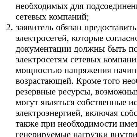
необходимых для подсоединен
сетевых компаний;
заявитель обязан предоставит
электросетей, которые согласн
документации должны быть п
электросетям сетевых компани
мощностью напряжения начиная
возрастающей. Кроме того нео
резервные ресурсы, возможны
могут являться собственные и
электроэнергией, включая соб
также при необходимости име
генерируемые нагрузки внутри