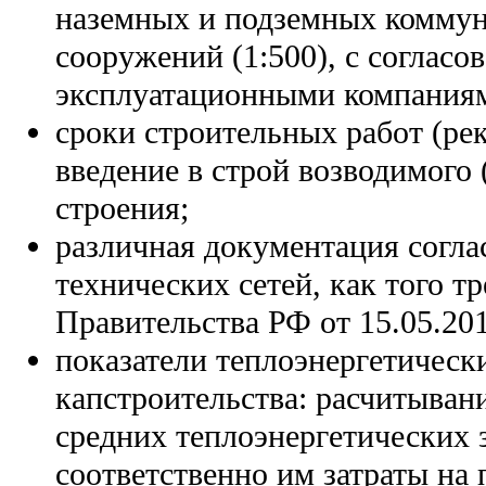
наземных и подземных комму
сооружений (1:500), с согласо
эксплуатационными компания
сроки строительных работ (ре
введение в строй возводимого
строения;
различная документация согла
технических сетей, как того т
Правительства РФ от 15.05.20
показатели теплоэнергетическ
капстроительства: расчитыван
средних теплоэнергетических з
соответственно им затраты на