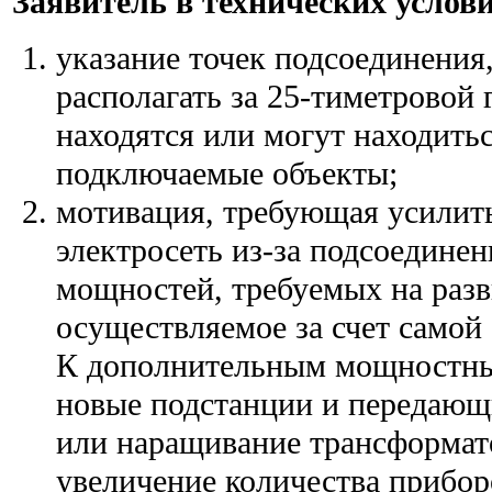
Заявитель в технических услов
указание точек подсоединения
располагать за 25-тиметровой 
находятся или могут находить
подключаемые объекты;
мотивация, требующая усили
электросеть из-за подсоедине
мощностей, требуемых на разв
осуществляемое за счет самой
К дополнительным мощностным
новые подстанции и передающ
или наращивание трансформа
увеличение количества прибор