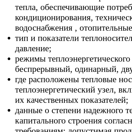
тепла, обеспечивающие потреб
кондиционирования, техническ
водоснабжения , отопительные
тип и показатели теплоносите
давление;
режимы теплоэнергетического 
беспрерывный, одинарный, дв
где расположены тепловые но
теплоэнергетический узел, вк
их качественных показателей;
данные о степени надежного 
капитального строения соглас
требованиям: допустимая про