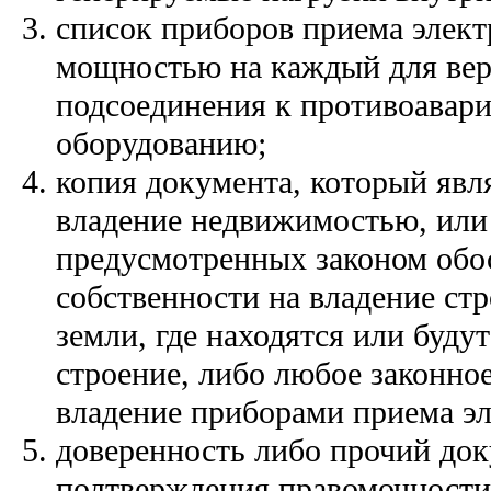
список приборов приема элект
мощностью на каждый для вер
подсоединения к противоавар
оборудованию;
копия документа, который явл
владение недвижимостью, или 
предусмотренных законом обо
собственности на владение ст
земли, где находятся или буду
строение, либо любое законно
владение приборами приема эл
доверенность либо прочий док
подтверждения правомочности 