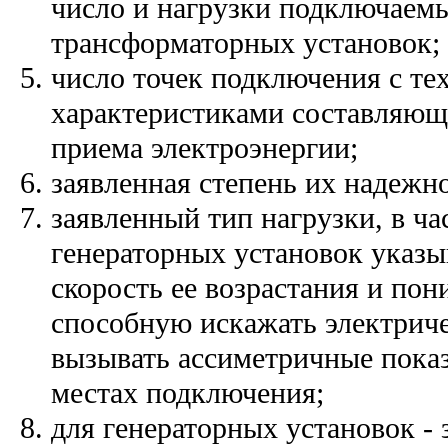
число и нагрузки подключаем
трансформаторных установок;
число точек подключения с т
характеристиками составляющ
приема электроэнергии;
заявленная степень их надежн
заявленный тип нагрузки, в ча
генераторных установок указы
скорость ее возрастания и пон
способную искажать электрич
вызывать ассиметричные пока
местах подключения;
для генераторных установок -