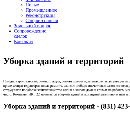
Новые
Промышленное
Реконструкция
Сэндвич панели
Земельный вопрос
Сопровождение
сделок
Контакты
Уборка зданий и территорий
Ни одно строительство, реконструкция, ремонт зданий и дальнейшая эксплуатация не о
прилегающая территория после ремонта, зависит и общее впечатление законченности р
сотрудников по уборке зависит качество жизни в жилом доме и климат на рабочем мест
чисто. Компания ИКР 22 занимается уборкой зданий и помещений различного типа и 
Уборка зданий и территорий - (831) 423