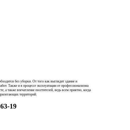
бходится без уборки. От того как выглядит здание и
абот. Также и в процессе эксплуатации от профессионализма
е, а также впечатление посетителей, ведь всем приятно, когда
прилегающих территорий.
-63-19