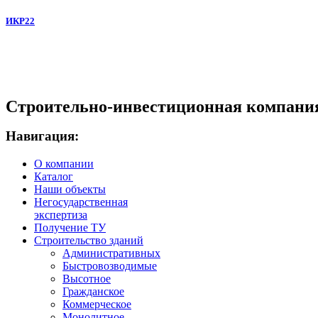
ИКР22
Строительно-инвестиционная компани
Навигация:
О компании
Каталог
Наши объекты
Негосударственная
экспертиза
Получение ТУ
Строительство зданий
Административных
Быстровозводимые
Высотное
Гражданское
Коммерческое
Монолитное